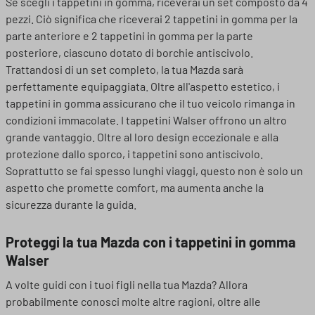
Se scegli i tappetini in gomma, riceverai un set composto da 4
pezzi. Ciò significa che riceverai 2 tappetini in gomma per la
parte anteriore e 2 tappetini in gomma per la parte
posteriore, ciascuno dotato di borchie antiscivolo.
Trattandosi di un set completo, la tua Mazda sarà
perfettamente equipaggiata. Oltre all'aspetto estetico, i
tappetini in gomma assicurano che il tuo veicolo rimanga in
condizioni immacolate. I tappetini Walser offrono un altro
grande vantaggio. Oltre al loro design eccezionale e alla
protezione dallo sporco, i tappetini sono antiscivolo.
Soprattutto se fai spesso lunghi viaggi, questo non è solo un
aspetto che promette comfort, ma aumenta anche la
sicurezza durante la guida.
Proteggi la tua Mazda con i tappetini in gomma
Walser
A volte guidi con i tuoi figli nella tua Mazda? Allora
probabilmente conosci molte altre ragioni, oltre alle