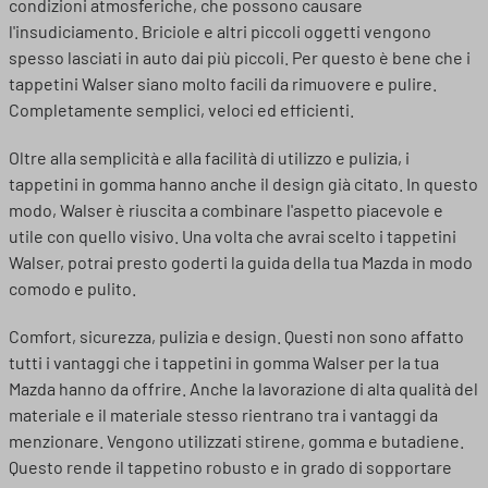
condizioni atmosferiche, che possono causare
l'insudiciamento. Briciole e altri piccoli oggetti vengono
spesso lasciati in auto dai più piccoli. Per questo è bene che i
tappetini Walser siano molto facili da rimuovere e pulire.
Completamente semplici, veloci ed efficienti.
Oltre alla semplicità e alla facilità di utilizzo e pulizia, i
tappetini in gomma hanno anche il design già citato. In questo
modo, Walser è riuscita a combinare l'aspetto piacevole e
utile con quello visivo. Una volta che avrai scelto i tappetini
Walser, potrai presto goderti la guida della tua Mazda in modo
comodo e pulito.
Comfort, sicurezza, pulizia e design. Questi non sono affatto
tutti i vantaggi che i tappetini in gomma Walser per la tua
Mazda hanno da offrire. Anche la lavorazione di alta qualità del
materiale e il materiale stesso rientrano tra i vantaggi da
menzionare. Vengono utilizzati stirene, gomma e butadiene.
Questo rende il tappetino robusto e in grado di sopportare