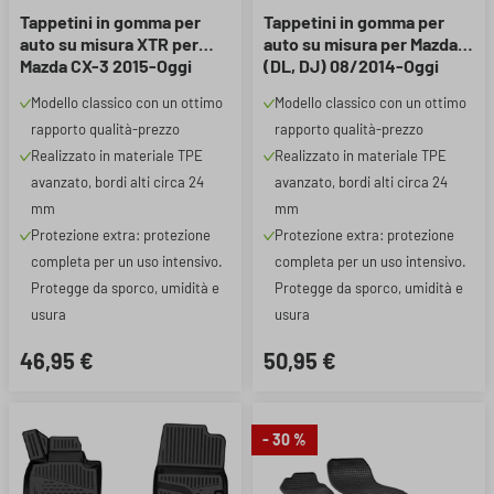
Tappetini in gomma per
Tappetini in gomma per
auto su misura XTR per
auto su misura per Mazda 2
Mazda CX-3 2015-Oggi
(DL, DJ) 08/2014-Oggi
Modello classico con un ottimo
Modello classico con un ottimo
rapporto qualità-prezzo
rapporto qualità-prezzo
Realizzato in materiale TPE
Realizzato in materiale TPE
avanzato, bordi alti circa 24
avanzato, bordi alti circa 24
mm
mm
Protezione extra: protezione
Protezione extra: protezione
completa per un uso intensivo.
completa per un uso intensivo.
Protegge da sporco, umidità e
Protegge da sporco, umidità e
usura
usura
46,95 €
50,95 €
- 30 %