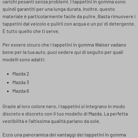
carichi pesanti senza problemi. I tappetini in gomma sono
quindi garantiti per una lunga durata. Inoltre, questo
materiale è particolarmente facile da pulire. Basta rimuovere i
tappetini dal veicolo e pulirli con acqua e un po' di detergente.
È tutto quello che ti serve.
Per essere sicuro che i tappetini in gomma Walser vadano
bene per la tua auto, puoi vedere qui di seguito per quali
modelli sono adatti:
Mazda 2
Mazda 3
Mazda 6
Grazie al loro colore nero, i tappetini si integrano in modo
discreto e discreto con il tuo modello di Mazda. La perfetta
vestibilità e l'altissima qualità parlano da sole.
Ecco una panoramica dei vantaggi dei tappetini in gomma