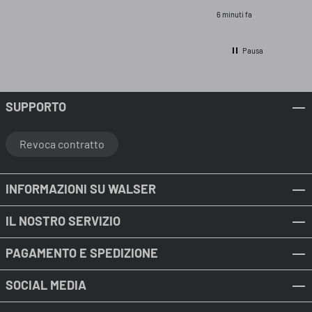
protezio
6 minuti fa
perfett
cemento
Pausa
SUPPORTO
Revoca contratto
INFORMAZIONI SU WALSER
IL NOSTRO SERVIZIO
PAGAMENTO E SPEDIZIONE
SOCIAL MEDIA