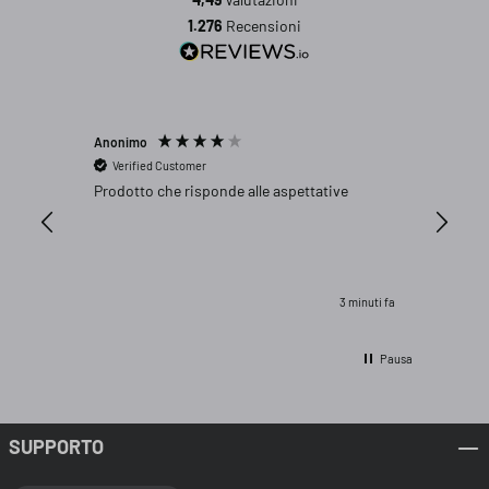
1.276
Recensioni
Anonimo
MARCO T
Verified Customer
Verifi
Prodotto che risponde alle aspettative
OTTIMO
3 minuti fa
Pausa
SUPPORTO