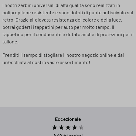
I nostri zerbini universali di alta qualità sono realizzati in
polipropilene resistente e sono dotati di punte antiscivolo sul
retro. Grazie all'elevata resistenza del colore e della luce,
potrai goderti i tappetini per auto per molto tempo. Il
tappetino per il conducente è dotato anche di protezioni per il
tallone.
Prenditi il tempo di sfogliare il nostro negozio online e dai
un'occhiata al nostro vasto assortimento!
Eccezionale
4,49
Valutazioni