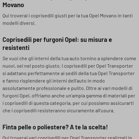
Movano
Qui troverai i coprisedili giusti per la tua Opel Movano in tanti
modelli diversi.
Coprisedili per furgoni Opel: su misura e
resistenti
Se vuoi che gli interni della tua auto tornino a splendere come
nuovi, sei nel posto giusto. I coprisedili per Opel Transporter
si adattano perfettamente ai sedili della tua Opel Transporter
e fanno risplendere gli interni dell'auto in modo
assolutamente professionale e pulito. Oltre ai vari modelli di
furgoni Opel, offriamo anche un'ampia gamma di materiali per
i coprisedili di questa categoria, per cui possiamo assicurarti
che i coprisedili resisteranno sicuramente all'usura.
Finta pelle o poliestere? A te la scelta!
Qui troverai vari coprisedili per Opel Transporter realizzati in