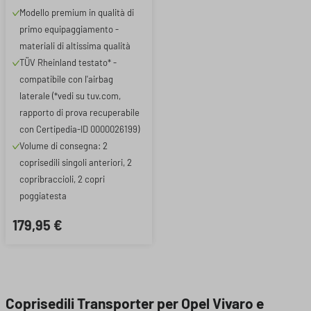
anteriori + 2 copri
Modello premium in qualità di
bracciolo
primo equipaggiamento -
materiali di altissima qualità
TÜV Rheinland testato* -
compatibile con l'airbag
laterale (*vedi su tuv.com,
rapporto di prova recuperabile
con Certipedia-ID 0000026199)
Volume di consegna: 2
coprisedili singoli anteriori, 2
copribraccioli, 2 copri
poggiatesta
179,95 €
Coprisedili Transporter per Opel Vivaro e