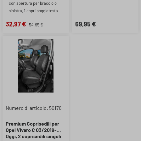
con apertura per bracciolo
sinistra, 1 copri poggiatesta
32,97 €
69,95 €
54,95 €
Numero di articolo: 50176
Premium Coprisedili per
Opel Vivaro C 03/2019-
Oggi, 2 coprisedili singoli