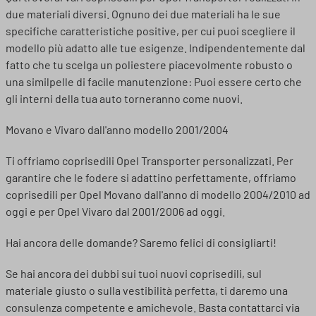
due materiali diversi. Ognuno dei due materiali ha le sue
specifiche caratteristiche positive, per cui puoi scegliere il
modello più adatto alle tue esigenze. Indipendentemente dal
fatto che tu scelga un poliestere piacevolmente robusto o
una similpelle di facile manutenzione: Puoi essere certo che
gli interni della tua auto torneranno come nuovi.
Movano e Vivaro dall'anno modello 2001/2004
Ti offriamo coprisedili Opel Transporter personalizzati. Per
garantire che le fodere si adattino perfettamente, offriamo
coprisedili per Opel Movano dall'anno di modello 2004/2010 ad
oggi e per Opel Vivaro dal 2001/2006 ad oggi.
Hai ancora delle domande? Saremo felici di consigliarti!
Se hai ancora dei dubbi sui tuoi nuovi coprisedili, sul
materiale giusto o sulla vestibilità perfetta, ti daremo una
consulenza competente e amichevole. Basta contattarci via