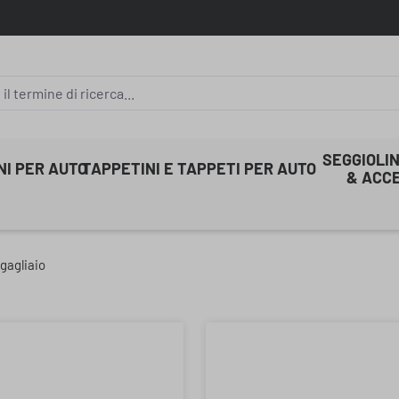
SEGGIOLIN
INI PER AUTO
TAPPETINI E TAPPETI PER AUTO
& ACC
gagliaio