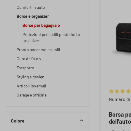
Comfort in auto
Borse e organizer
Borse per bagagliaio
Protezioni per sedili posteriori e
organizer
Pronto soccorso e simili
Cura dell'auto
Trasporto
Styling e design
Articoli invernali
Garage e officina
Valutazione
Numero di 
Borsa pe
Colore
dell'auto
borsa di