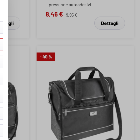
pressione autoadesivi
8,46 €
9,95 €
ettagli
Dettagli
- 40 %