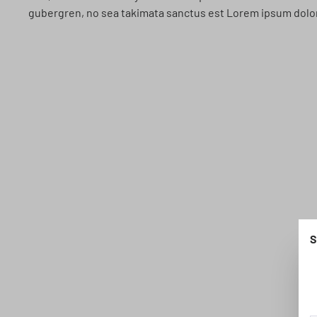
gubergren, no sea takimata sanctus est Lorem ipsum dolor
S