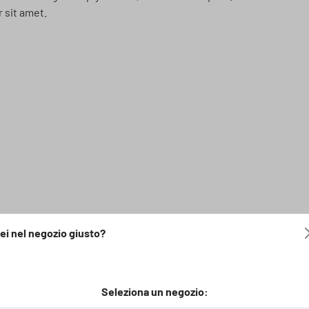
 sit amet.
ei nel negozio giusto?
Seleziona un negozio: