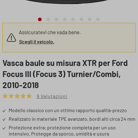
Assicuratevi che vada bene.
Scegli il veicolo.
Vasca baule su misura XTR per Ford
Focus III (Focus 3) Turnier/Combi,
2010-2018
9 Valutazioni
Valutazione media di 5 su 5 stelle
Modello classico con un ottimo rapporto qualità-prezzo
Realizzato in materiale TPE avanzato, bordi alti circa 24 mm
Protezione extra: protezione completa per un uso
intensivo. Protegge da sporco, umidità e usura