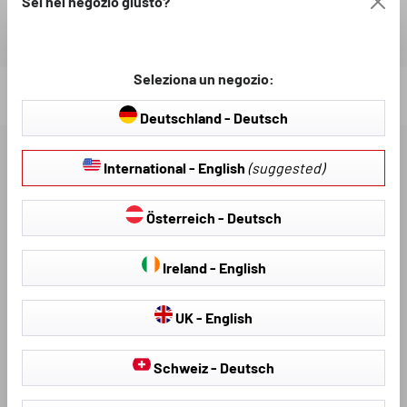
Sei nel negozio giusto?
Seleziona un negozio:
Loading...
Deutschland - Deutsch
DESCRIZIONE
International - English
(suggested)
Österreich - Deutsch
DOWNLOAD DISPONIBILI
Ireland - English
VALUTAZIONI
UK - English
Schweiz - Deutsch