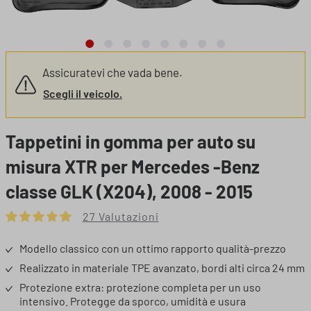
Assicuratevi che vada bene.
Scegli il veicolo.
Tappetini in gomma per auto su
misura XTR per Mercedes -Benz
classe GLK (X204), 2008 - 2015
27 Valutazioni
Valutazione media di 4.96 su 5 stelle
Modello classico con un ottimo rapporto qualità-prezzo
Realizzato in materiale TPE avanzato, bordi alti circa 24 mm
Protezione extra: protezione completa per un uso
intensivo. Protegge da sporco, umidità e usura