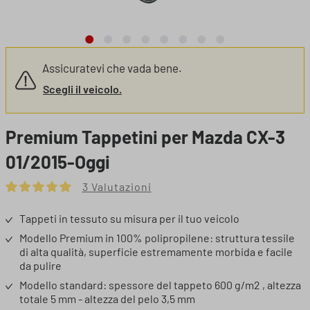
Assicuratevi che vada bene.
Scegli il veicolo.
Premium Tappetini per Mazda CX-3
01/2015-Oggi
3 Valutazioni
Valutazione media di 5 su 5 stelle
Tappeti in tessuto su misura per il tuo veicolo
Modello Premium in 100% polipropilene: struttura tessile
di alta qualità, superficie estremamente morbida e facile
da pulire
Modello standard: spessore del tappeto 600 g/m2 , altezza
totale 5 mm - altezza del pelo 3,5 mm