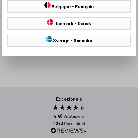
Belgique - Français
Danmark - Dansk
Sverige - Svenska
Loading...
Eccezionale
4,48
Valutazioni
1.283
Recensioni