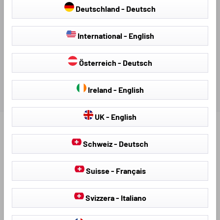
DOWNLOAD DISPONIBILI
Deutschland - Deutsch
International - English
VALUTAZIONI
Österreich - Deutsch
Ireland - English
UK - English
Scopri altri prodotti per il tuo veicolo:
Schweiz - Deutsch
Suisse - Français
Svizzera - Italiano