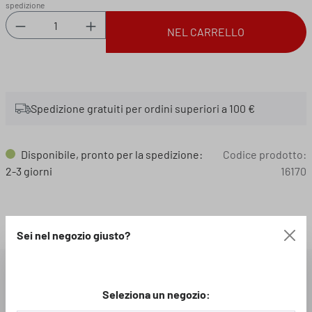
spedizione
Quantità del prodotto: inserisci la quantità des
NEL CARRELLO
Spedizione gratuiti per ordini superiori a 100 €
Disponibile, pronto per la spedizione:
Codice prodotto:
2-3 giorni
16170
Loading...
Sei nel negozio giusto?
DESCRIZIONE
Seleziona un negozio: