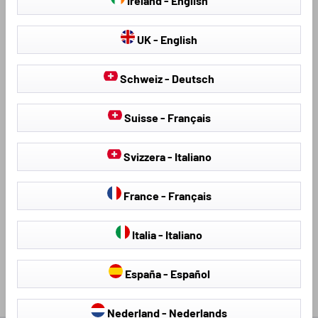
Ireland - English
UK - English
Schweiz - Deutsch
Coprisedili
Teli antigrandine
Suisse - Français
Svizzera - Italiano
France - Français
Loading...
Italia - Italiano
España - Español
Nederland - Nederlands