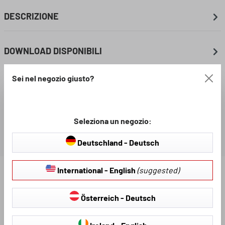
DESCRIZIONE
DOWNLOAD DISPONIBILI
Sei nel negozio giusto?
VALUTAZIONI
Seleziona un negozio:
Deutschland - Deutsch
International - English
(suggested)
Scopri altri prodotti per il tuo veicolo:
Österreich - Deutsch