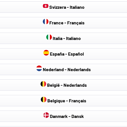
Svizzera - Italiano
France - Français
Italia - Italiano
España - Español
Nederland - Nederlands
België - Nederlands
Belgique - Français
Danmark - Dansk