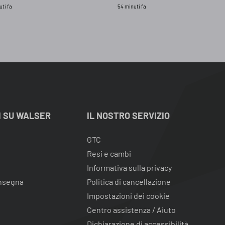
uti fa
54 minuti fa
I SU WALSER
IL NOSTRO SERVIZIO
GTC
Resi e cambi
Informativa sulla privacy
onsegna
Politica di cancellazione
Impostazioni dei cookie
Centro assistenza / Aiuto
Dichiarazione di accessibilità