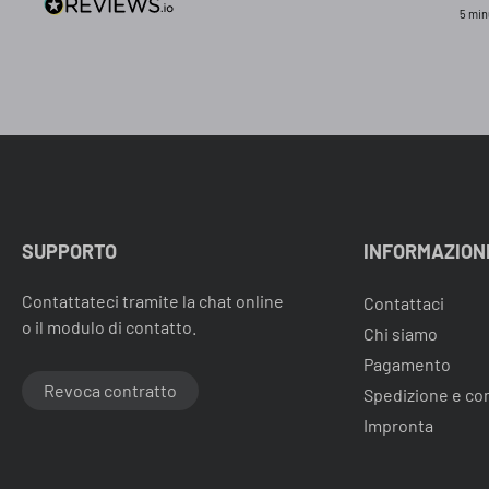
5 min
SUPPORTO
INFORMAZION
Contattateci tramite la chat online
Contattaci
o il modulo di contatto.
Chi siamo
Pagamento
Revoca contratto
Spedizione e c
Impronta