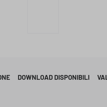
ONE
DOWNLOAD DISPONIBILI
VA