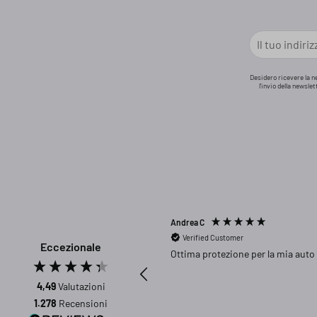
Desidero ricevere la n
l'invio della newsle
Andrea C
Verified Customer
Eccezionale
Ottima protezione per la mia auto
4,49
Valutazioni
1.278
Recensioni