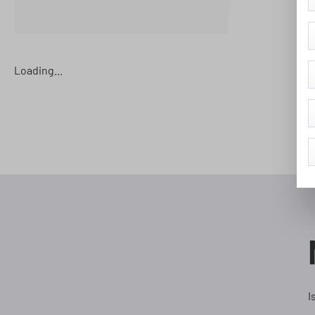
Loading...
I