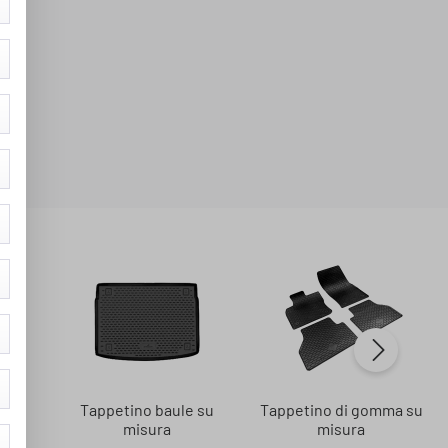
o
Tappetino baule su
Tappetino di gomma su
misura
misura